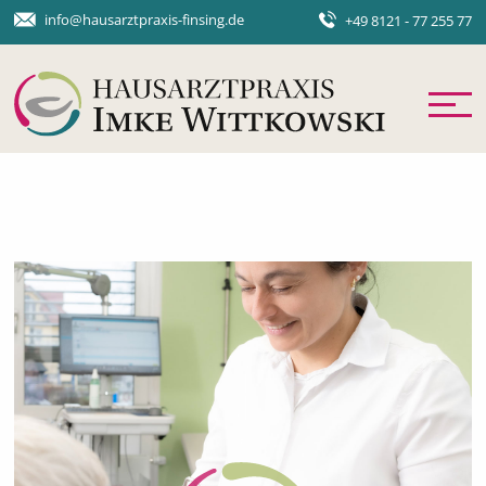
info@hausarztpraxis-finsing.de
+49 8121 - 77 255 77