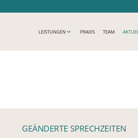
avigation überspringen
LEISTUNGEN
PRAXIS
TEAM
AKTUE
GEÄNDERTE SPRECHZEITEN