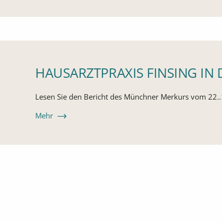
HAUSARZTPRAXIS FINSING IN 
Lesen Sie den Bericht des Münchner Merkurs vom 22.
: Den Artikel lesen: Hausarztpraxis Finsing in der
Mehr