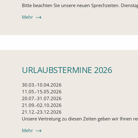
Bitte beachten Sie unsere neuen Sprechzeiten. Diensta
: Den Artikel lesen: Geänderte Sprechzeiten
Mehr
URLAUBSTERMINE 2026
30.03.-10.04.2026
11.05.-15.05.2026
20.07.-31.07.2026
21.09.-02.10.2026
21.12.-23.12.2026
Unsere Vertretung zu diesen Zeiten geben wir Ihnen re
: Den Artikel lesen: Urlaubstermine 2026
Mehr